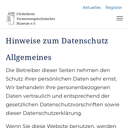
Skip to main navigation
Skip to main content
Skip to page footer
Aktuelles
Register
Hinweise zum Datenschutz
Allgemeines
Die Betreiber dieser Seiten nehmen den
Schutz Ihrer persönlichen Daten sehr ernst.
Wir behandeln Ihre personenbezogenen
Daten vertraulich und entsprechend der
gesetzlichen Datenschutzvorschriften sowie
dieser Datenschutzerklärung.
Wenn Sie diese Website benutzen, werden