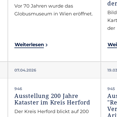
der
Vor 70 Jahren wurde das
Bild
Globusmuseum in Wien eröffnet.
Kar
der 
Weiterlesen
Wei
07.04.2026
19.0
946
945
Ausstellung 200 Jahre
Aus
Kataster im Kreis Herford
"R
Ve
Der Kreis Herford blickt auf 200
Ar