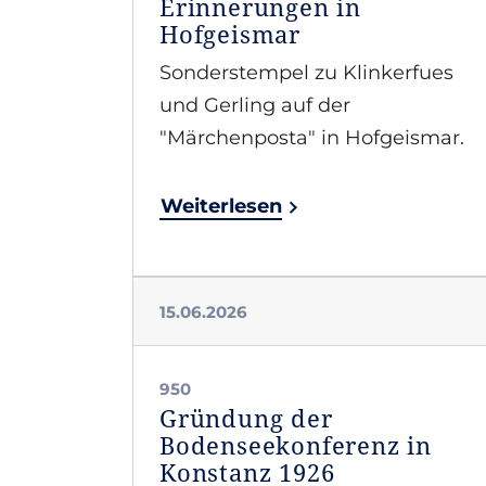
Erinnerungen in
Hofgeismar
Sonderstempel zu Klinkerfues
und Gerling auf der
"Märchenposta" in Hofgeismar.
Weiterlesen
15.06.2026
950
Gründung der
Bodenseekonferenz in
Konstanz 1926