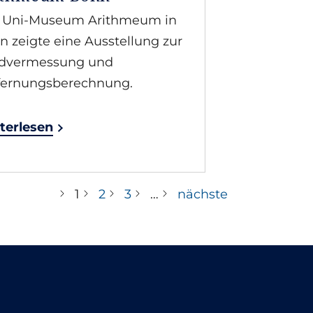
 Uni-Museum Arithmeum in
n zeigte eine Ausstellung zur
dvermessung und
fernungsberechnung.
terlesen
1
2
3
…
nächste