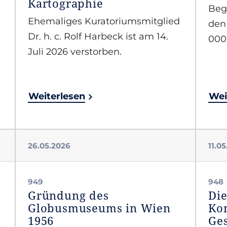
Kartographie
Beg
Ehemaliges Kuratoriumsmitglied
den
Dr. h. c. Rolf Harbeck ist am 14.
000
Juli 2026 verstorben.
Weiterlesen
Wei
26.05.2026
11.0
949
948
Gründung des
Die
Globusmuseums in Wien
Kon
1956
Ges