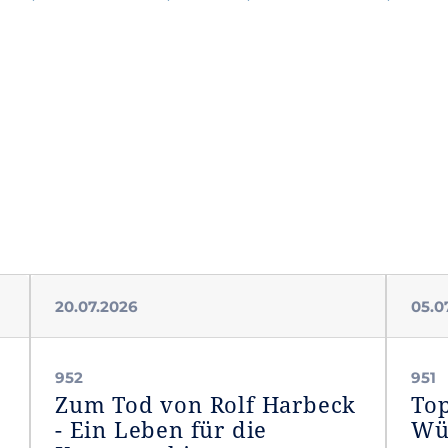
20.07.2026
05.0
952
951
Zum Tod von Rolf Harbeck
Top
- Ein Leben für die
Wür