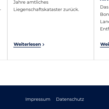
Jahre amtliches
Das
-
Liegenschaftskataster zurück.
Bon
Lan
Ent
Weiterlesen
Wei
Impressum
Datenschutz