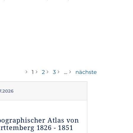
1
2
3
…
nächste
7.2026
ographischer Atlas von
ttemberg 1826 - 1851