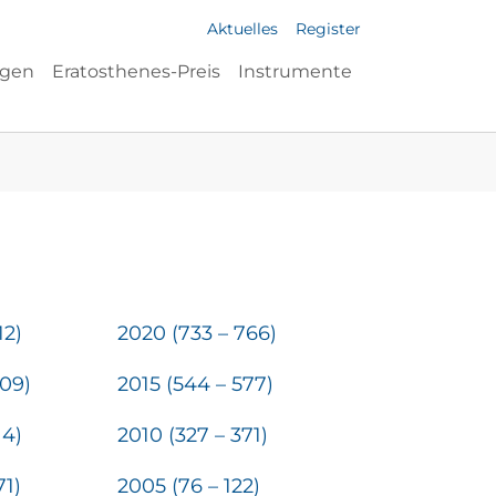
Aktuelles
Register
ngen
Eratosthenes-Preis
Instrumente
12)
2020 (733 – 766)
609)
2015 (544 – 577)
14)
2010 (327 – 371)
71)
2005 (76 – 122)