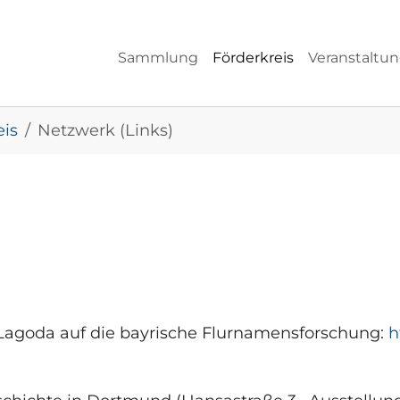
Sammlung
Förderkreis
Veranstaltu
eis
Netzwerk (Links)
 Lagoda auf die bayrische Flurnamensforschung:
h