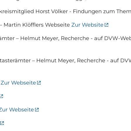
rkreismitglied Horst Völker - Findungen zum The
 Martin Klöfflers Webseite
Zur Website
ämter – Helmut Meyer, Recherche - auf DVW-Webs
tasterämter – Helmut Meyer, Recherche - auf DV
:
Zur Webseite
Zur Webseite