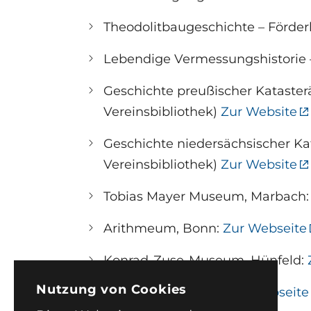
Theodolitbaugeschichte – Förde
Lebendige Vermessungshistorie –
Geschichte preußischer Kataster
Vereinsbibliothek)
Zur Website
Geschichte niedersächsischer Ka
Vereinsbibliothek)
Zur Website
Tobias Mayer Museum, Marbach
Arithmeum, Bonn:
Zur Webseite
Konrad-Zuse-Museum, Hünfeld:
Nutzung von Cookies
Ottoneum, Kassel:
Zur Webseite