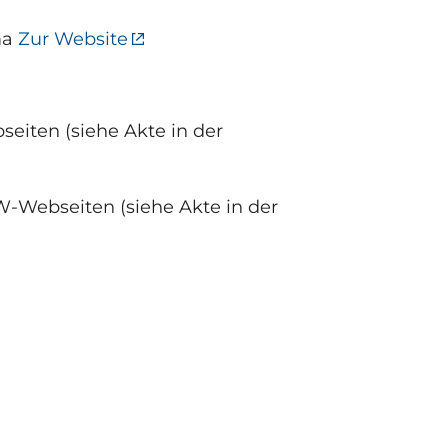
ma
Zur Website
eiten (siehe Akte in der
W-Webseiten (siehe Akte in der