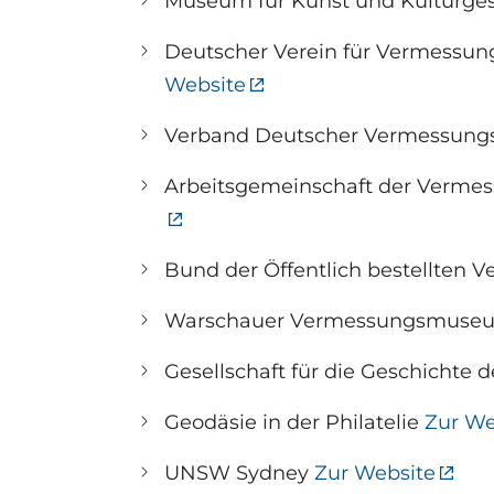
Museum für Kunst und Kulturgesc
Deutscher Verein für Vermessun
Website
Verband Deutscher Vermessungs
Arbeitsgemeinschaft der Verme
Bund der Öffentlich bestellten 
Warschauer Vermessungsmuseu
Gesellschaft für die Geschichte 
Geodäsie in der Philatelie
Zur We
UNSW Sydney
Zur Website