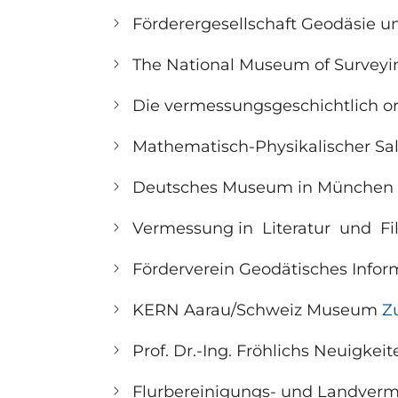
Förderergesellschaft Geodäsie u
The National Museum of Surveying,
Die vermessungsgeschichtlich or
Mathematisch-Physikalischer Sa
Deutsches Museum in München G
Vermessung in Literatur und F
Förderverein Geodätisches Infor
KERN Aarau/Schweiz Museum
Z
Prof. Dr.-Ing. Fröhlichs Neuigkei
Flurbereinigungs- und Landv