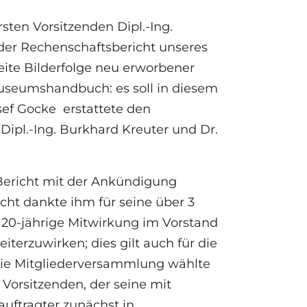
sten Vorsitzenden Dipl.-Ing.
 der Rechenschaftsbericht unseres
reite Bilderfolge neu erworbener
useumshandbuch: es soll in diesem
sef Gocke erstattete den
Dipl.-Ing. Burkhard Kreuter und Dr.
 Bericht mit der Ankündigung
cht dankte ihm für seine über 3
20-jährige Mitwirkung im Vorstand
iterzuwirken; dies gilt auch für die
 Die Mitgliederversammlung wählte
 Vorsitzenden, der seine mit
ftragter zunächst in