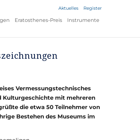
Aktuelles
Register
ngen
Eratosthenes-Preis
Instrumente
szeichnungen
reises Vermessungstechnisches
d Kulturgeschichte mit mehreren
rüßte die etwa 50 Teilnehmer von
jährige Bestehen des Museums im