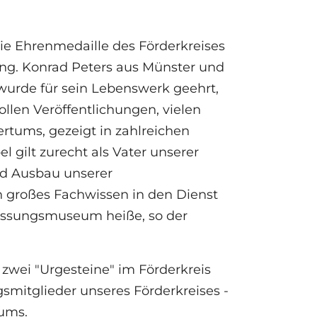
ie Ehrenmedaille des Förderkreises
-Ing. Konrad Peters aus Münster und
wurde für sein Lebenswerk geehrt,
len Veröffentlichungen, vielen
tums, gezeigt in zahlreichen
gilt zurecht als Vater unserer
nd Ausbau unserer
 großes Fachwissen in den Dienst
messungsmuseum heiße, so der
zwei "Urgesteine" im Förderkreis
itglieder unseres Förderkreises -
iums.