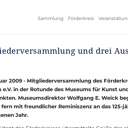
Sammlung
Förderkreis
Veranstaltu
liederversammlung und drei Au
ruar 2009 - Mitgliederversammlung des Förderk
e.V. in der Rotunde des Museums für Kunst un
kten. Museumsdirektor Wolfgang E. Weick beg
 fern mit freundlicher Reminiszenz an das 125-
enen Jahr.