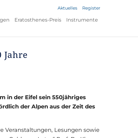
Aktuelles
Register
ngen
Eratosthenes-Preis
Instrumente
0 Jahre
m in der Eifel sein 550jähriges
rdlich der Alpen aus der Zeit des
ere Veranstaltungen, Lesungen sowie