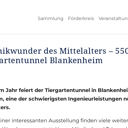
Sammlung
Förderkreis
Veranstaltu
ikwunder des Mittelalters – 55
gartentunnel Blankenheim
m Jahr feiert der Tiergartentunnel in Blankenhei
, eine der schwierigsten Ingenieurleistungen nö
ters.
ner interessanten Ausstellung finden viele weit