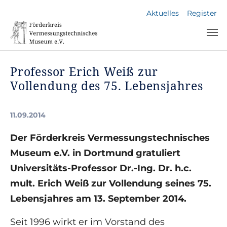
Skip to main navigation
Skip to main content
Skip to page footer
Aktuelles
Register
Professor Erich Weiß zur
Vollendung des 75. Lebensjahres
11.09.2014
Der Förderkreis Vermessungstechnisches
Museum e.V. in Dortmund gratuliert
Universitäts-Professor Dr.-Ing. Dr. h.c.
mult. Erich Weiß zur Vollendung seines 75.
Lebensjahres am 13. September 2014.
Seit 1996 wirkt er im Vorstand des