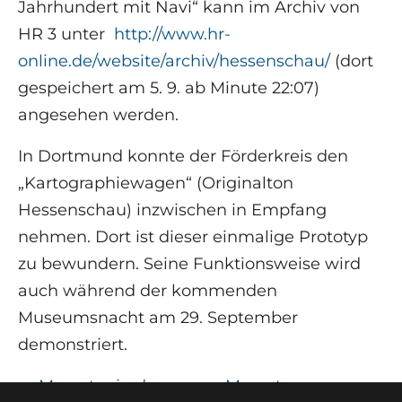
Jahrhundert mit Navi“ kann im Archiv von
HR 3 unter
http://www.hr-
online.de/website/archiv/hessenschau/
(dort
gespeichert am 5. 9. ab Minute 22:07)
angesehen werden.
In Dortmund konnte der Förderkreis den
„Kartographiewagen“ (Originalton
Hessenschau) inzwischen in Empfang
nehmen. Dort ist dieser einmalige Prototyp
zu bewundern. Seine Funktionsweise wird
auch während der kommenden
Museumsnacht am 29. September
demonstriert.
←
Mercator in den
Mercator-