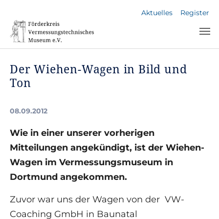
Skip to main navigation
Skip to main content
Skip to page footer
Aktuelles
Register
Der Wiehen-Wagen in Bild und
Ton
08.09.2012
Wie in einer unserer vorherigen
Mitteilungen angekündigt, ist der Wiehen-
Wagen im Vermessungsmuseum in
Dortmund angekommen.
Zuvor war uns der Wagen von der VW-
Coaching GmbH in Baunatal