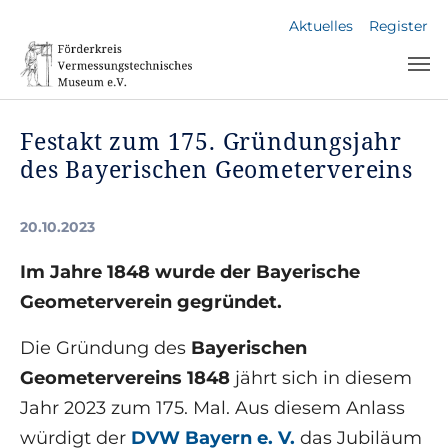
Skip to main navigation
Skip to main content
Skip to page footer
Aktuelles
Register
Festakt zum 175. Gründungsjahr
des Bayerischen Geometervereins
20.10.2023
Im Jahre 1848 wurde der Bayerische
Geometerverein gegründet.
Die Gründung des
Bayerischen
Geometervereins 1848
jährt sich in diesem
Jahr 2023 zum 175. Mal. Aus diesem Anlass
würdigt der
DVW Bayern e. V.
das Jubiläum