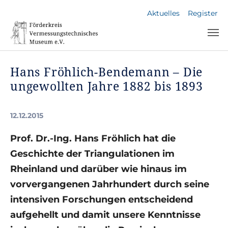
Skip to main navigation
Skip to main content
Skip to page footer
Aktuelles
Register
Hans Fröhlich-Bendemann – Die
ungewollten Jahre 1882 bis 1893
12.12.2015
Prof. Dr.-Ing. Hans Fröhlich hat die
Geschichte der Triangulationen im
Rheinland und darüber wie hinaus im
vorvergangenen Jahrhundert durch seine
intensiven Forschungen entscheidend
aufgehellt und damit unsere Kenntnisse