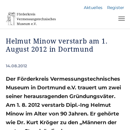
Skip to main navigation
Skip to main content
Skip to page footer
Aktuelles
Register
Helmut Minow verstarb am 1.
August 2012 in Dortmund
14.08.2012
Der Förderkreis Vermessungstechnisches
Museum in Dortmund e.V. trauert um zwei
seiner herausragenden Gründungsväter.
Am 1. 8. 2012 verstarb Dipl.-Ing Helmut
Minow im Alter von 90 Jahren. Er gehörte
wie Dr. Kurt Kröger zu den „Männern der