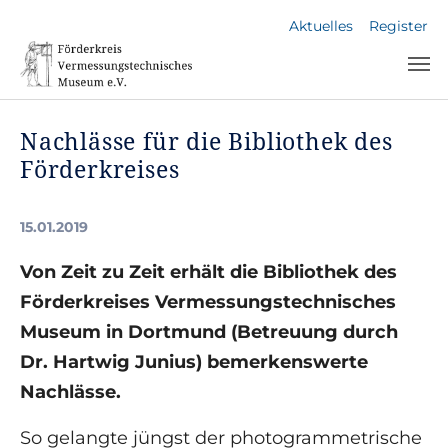
Skip to main navigation
Skip to main content
Skip to page footer
Aktuelles
Register
Nachlässe für die Bibliothek des
Förderkreises
15.01.2019
Von Zeit zu Zeit erhält die Bibliothek des
Förderkreises Vermessungstechnisches
Museum in Dortmund (Betreuung durch
Dr. Hartwig Junius) bemerkenswerte
Nachlässe.
So gelangte jüngst der photogrammetrische