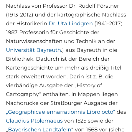
Nachlass von Professor Dr. Rudolf Förstner
(1913-2012) und der kartographische Nachlass
der Historikerin
Dr. Uta Lindgren
(1941-2017;
1987 Professorin für Geschichte der
Naturwissenschaften und Technik an der
Universität Bayreuth
.) aus Bayreuth in die
Bibliothek. Dadurch ist der Bereich der
Kartengeschichte um mehr als dreißig Titel
stark erweitert worden. Darin ist z. B. die
vierbändige Ausgabe der „History of
Cartography“ enthalten. In Mappen liegen
Nachdrucke der Straßburger Ausgabe der
„Geographicae ennarrationnis Libro octo“
des
Claudius Ptolemaeus
von 1525 sowie der
„
Bayerischen Landtafeln
“ von 1568 vor (siehe