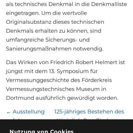
als technisches Denkmal in die Denkmalliste
eingetragen. Um die wertvolle
Originalsubstanz dieses technischen
Denkmals erhalten zu können, sind
umfangreiche Sicherungs- und
Sanierungsmaßnahmen notwendig.
Das Wirken von Friedrich Robert Helmert ist
jüngst mit dem 13. Symposium für
Vermessunggeschichte des Förderkreis
Vermessungstechnisches Museum in
Dortmund ausführlich gewürdigt worden.
←
Ausstellung
125-jähriges Bestehen des
auf dem
„Königlich Preußischen
Potsdamer
Geodätischen Instituts“
→
Nutzung von Cookies