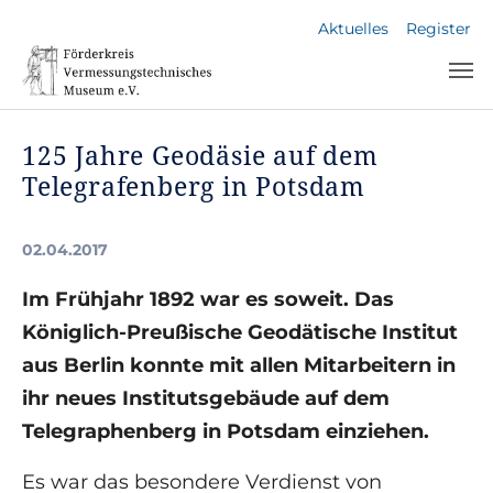
Skip to main navigation
Skip to main content
Skip to page footer
Aktuelles
Register
125 Jahre Geodäsie auf dem
Telegrafenberg in Potsdam
02.04.2017
Im Frühjahr 1892 war es soweit. Das
Königlich-Preußische Geodätische Institut
aus Berlin konnte mit allen Mitarbeitern in
ihr neues Institutsgebäude auf dem
Telegraphenberg in Potsdam einziehen.
Es war das besondere Verdienst von