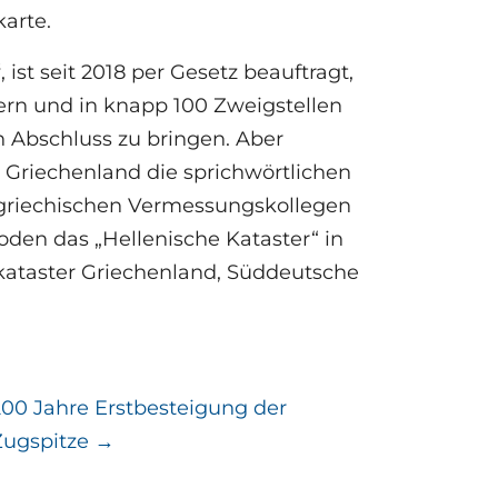
karte.
“
, ist seit 2018 per Gesetz beauftragt,
ern und in knapp 100 Zweigstellen
n Abschluss zu bringen. Aber
 Griechenland die sprichwörtlichen
en griechischen Vermessungskollegen
en das „Hellenische Kataster“ in
skataster Griechenland, Süddeutsche
200 Jahre Erstbesteigung der
Zugspitze
→