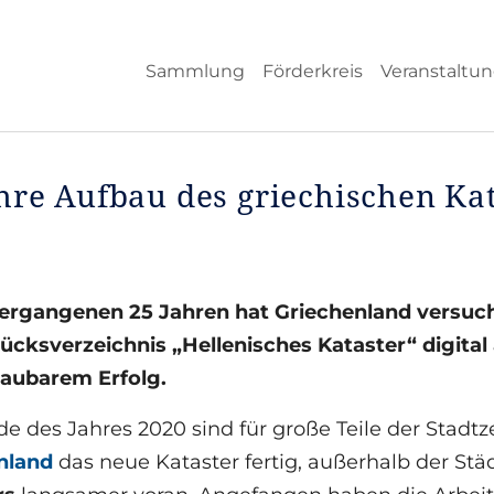
Sammlung
Förderkreis
Veranstaltu
hre Aufbau des griechischen Ka
vergangenen 25 Jahren hat Griechenland versuc
ücksverzeichnis „Hellenisches Kataster“ digital
aubarem Erfolg.
e des Jahres 2020 sind für große Teile der Stad
nland
das neue Kataster fertig, außerhalb der St