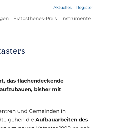
Aktuelles
Register
ngen
Eratosthenes-Preis
Instrumente
tasters
ht, das flächendeckende
 aufzubauen, bisher mit
tzentren und Gemeinden in
ädte gehen die
Aufbauarbeiten des