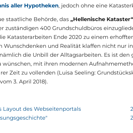
hnis aller Hypotheken
, jedoch ohne eine Kataster
e staatliche Behörde, das
„Hellenische Kataster
her zuständigen 400 Grundschuldbüros einzuglied
die Katasterarbeiten Ende 2020 zu einem erhoffte
 Wunschdenken und Realität klaffen nicht nur in
nämlich die Unbill der Alltagsarbeiten. Es ist d
u wünschen, mit ihren modernen Aufnahmemethod
er Zeit zu vollenden (Luisa Seeling: Grundstück
vom 3. April 2018).
 Layout des Webseitenportals
sungsgeschichte"