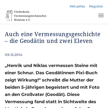
Skip to main navigation
Skip to main content
Skip to page footer
Aktuelles
Register
Auch eine Vermessungsgeschichte
– die Geodätin und zwei Eleven
09.12.2014
„Henrik und Niklas vermessen Steine mit
einer Schnur. Das Geodätinnen Pixi-Buch
zeigt Wirkung!“ schreibt die Mutter der
beiden 5-jährigen begeistert und mit Foto
an den Großvater (Geodät). Diese
Vermessung fand statt in Sichtweite des