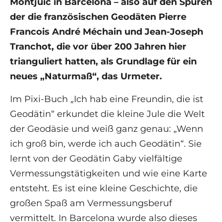
Montjuic in Barcelona – also auf den Spuren
der die französischen Geodäten Pierre
Francois André Méchain und Jean-Joseph
Tranchot, die vor über 200 Jahren hier
trianguliert hatten, als Grundlage für ein
neues „Naturmaß“, das Urmeter.
Im Pixi-Buch „Ich hab eine Freundin, die ist
Geodätin“ erkundet die kleine Jule die Welt
der Geodäsie und weiß ganz genau: „Wenn
ich groß bin, werde ich auch Geodätin“. Sie
lernt von der Geodätin Gaby vielfältige
Vermessungstätigkeiten und wie eine Karte
entsteht. Es ist eine kleine Geschichte, die
großen Spaß am Vermessungsberuf
vermittelt. In Barcelona wurde also dieses