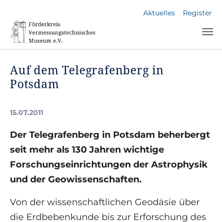
Skip to main navigation
Skip to main content
Skip to page footer
Aktuelles
Register
Auf dem Telegrafenberg in
Potsdam
15.07.2011
Der Telegrafenberg in Potsdam beherbergt
seit mehr als 130 Jahren wichtige
Forschungseinrichtungen der Astrophysik
und der Geowissenschaften.
Von der wissenschaftlichen Geodäsie über
die Erdbebenkunde bis zur Erforschung des