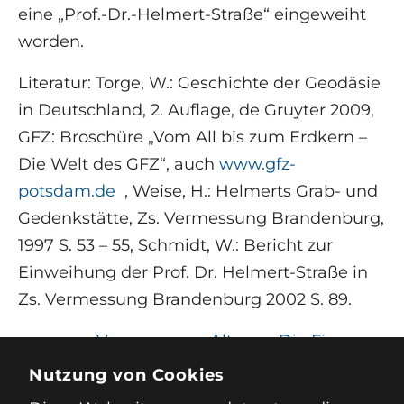
eine „Prof.-Dr.-Helmert-Straße“ eingeweiht
worden.
Literatur: Torge, W.: Geschichte der Geodäsie
in Deutschland, 2. Auflage, de Gruyter 2009,
GFZ: Broschüre „Vom All bis zum Erdkern –
Die Welt des GFZ“, auch
www.gfz-
potsdam.de
, Weise, H.: Helmerts Grab- und
Gedenkstätte, Zs. Vermessung Brandenburg,
1997 S. 53 – 55, Schmidt, W.: Bericht zur
Einweihung der Prof. Dr. Helmert-Straße in
Zs. Vermessung Brandenburg 2002 S. 89.
←
Vermessenes Altona - Die Firma
„Vermess
Dennert & Pape ARISTO
→
Nutzung von Cookies
er“?