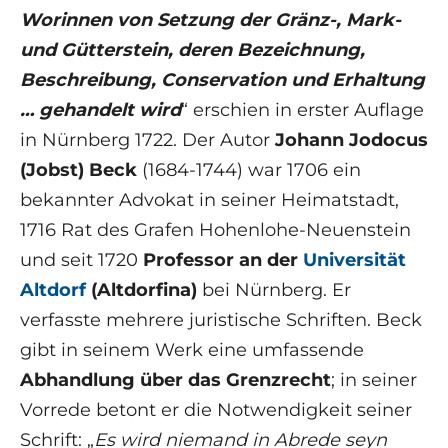
Worinnen von Setzung der Gränz-, Mark-
und Gütterstein, deren Bezeichnung,
Beschreibung, Conservation und Erhaltung
… gehandelt wird
“ erschien in erster Auflage
in Nürnberg 1722. Der Autor
Johann Jodocus
(Jobst) Beck
(1684-1744) war 1706 ein
bekannter Advokat in seiner Heimatstadt,
1716 Rat des Grafen Hohenlohe-Neuenstein
und seit 1720
Professor an der
Universität
Altdorf
(Altdorfina)
bei Nürnberg. Er
verfasste mehrere juristische Schriften. Beck
gibt in seinem Werk eine umfassende
Abhandlung über das Grenzrecht
; in seiner
Vorrede betont er die Notwendigkeit seiner
Schrift: „
Es wird niemand in Abrede seyn