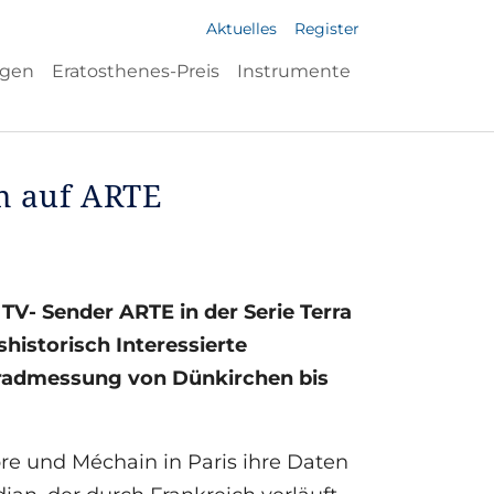
Aktuelles
Register
ngen
Eratosthenes-Preis
Instrumente
m auf ARTE
TV- Sender ARTE in der Serie Terra
istorisch Interessierte
Gradmessung von Dünkirchen bis
re und Méchain in Paris ihre Daten