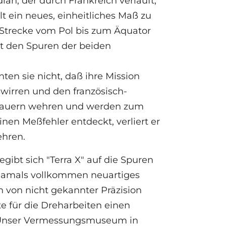
an, der durch Frankreich verläuft,
lt ein neues, einheitliches Maß zu
 Strecke vom Pol bis zum Äquator
t den Spuren der beiden
en sie nicht, daß ihre Mission
swirren und den französisch-
 Bauern wehren und werden zum
inen Meßfehler entdeckt, verliert er
ehren.
ibt sich "Terra X" auf die Spuren
damals vollkommen neuartiges
 von nicht gekannter Präzision
lte für die Dreharbeiten einen
 - Unser Vermessungsmuseum in