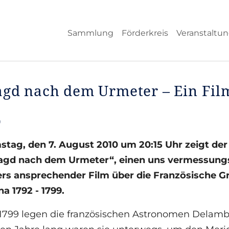
Sammlung
Förderkreis
Veranstaltu
agd nach dem Urmeter – Ein Fil
0
tag, den 7. August 2010 um 20:15 Uhr zeigt der 
Jagd nach dem Urmeter“, einen uns vermessungsh
rs ansprechender Film über die Französische 
a 1792 - 1799.
 1799 legen die französischen Astronomen Delamb