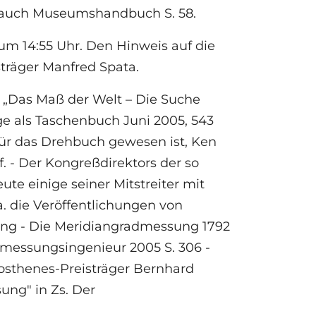
he auch Museumshandbuch S. 58.
um 14:55 Uhr. Den Hinweis auf die
träger Manfred Spata.
 „Das Maß der Welt – Die Suche
e als Taschenbuch Juni 2005, 543
für das Drehbuch gewesen ist, Ken
f. - Der Kongreßdirektors der so
te einige seiner Mitstreiter mit
. die Veröffentlichungen von
ung - Die Meridiangradmessung 1792
rmessungsingenieur 2005 S. 306 -
tosthenes-Preisträger Bernhard
ung" in Zs. Der