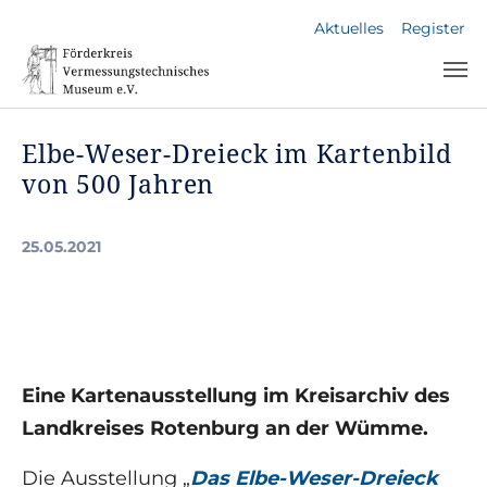
Skip to main navigation
Skip to main content
Skip to page footer
Aktuelles
Register
Elbe-Weser-Dreieck im Kartenbild
von 500 Jahren
25.05.2021
Eine Kartenausstellung im Kreisarchiv des
Landkreises Rotenburg an der Wümme.
Die Ausstellung „
Das Elbe-Weser-Dreieck