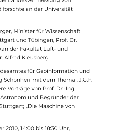
t die Landesvermessung von
 forschte an der Universität
ger, Minister für Wissenschaft,
tgart und Tübingen, Prof. Dr.
an der Fakultät Luft- und
. Alfred Kleusberg.
andesamtes für Geoinformation und
g Schönherr mit dem Thema „J.G.F.
e Vorträge von Prof. Dr.-Ing.
– Astronom und Begründer der
Stuttgart; „Die Maschine von
 2010, 14:00 bis 18:30 Uhr,