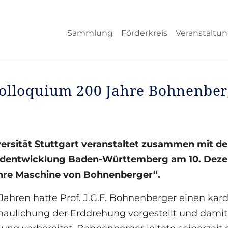
Sammlung
Förderkreis
Veranstaltu
kolloquium 200 Jahre Bohnenber
versität Stuttgart veranstaltet zusammen mit 
dentwicklung Baden-Württemberg am 10. Dezem
hre Maschine von Bohnenberger“.
Jahren hatte Prof. J.G.F. Bohnenberger einen kar
aulichung der Erddrehung vorgestellt und damit 