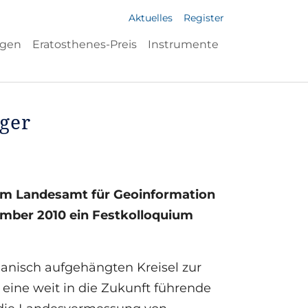
Aktuelles
Register
ngen
Eratosthenes-Preis
Instrumente
ger
dem Landesamt für Geoinformation
ber 2010 ein Festkolloquium
danisch aufgehängten Kreisel zur
eine weit in die Zukunft führende