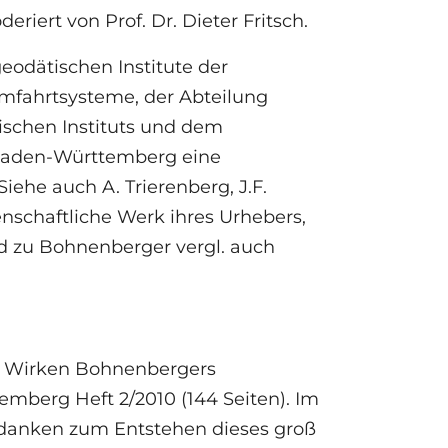
eriert von Prof. Dr. Dieter Fritsch.
eodätischen Institute der
umfahrtsysteme, der Abteilung
ischen Instituts und dem
Baden-Württemberg eine
iehe auch A. Trierenberg, J.F.
schaftliche Werk ihres Urhebers,
nd zu Bohnenberger vergl. auch
m Wirken Bohnenbergers
berg Heft 2/2010 (144 Seiten). Im
Gedanken zum Entstehen dieses groß