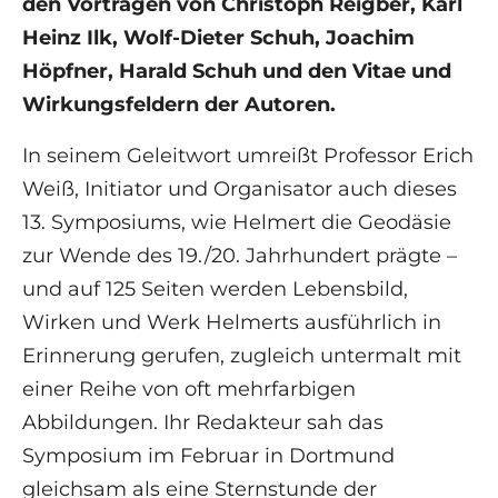
den Vorträgen von Christoph Reigber, Karl
Heinz Ilk, Wolf-Dieter Schuh, Joachim
Höpfner, Harald Schuh und den Vitae und
Wirkungsfeldern der Autoren.
In seinem Geleitwort umreißt Professor Erich
Weiß, Initiator und Organisator auch dieses
13. Symposiums, wie Helmert die Geodäsie
zur Wende des 19./20. Jahrhundert prägte –
und auf 125 Seiten werden Lebensbild,
Wirken und Werk Helmerts ausführlich in
Erinnerung gerufen, zugleich untermalt mit
einer Reihe von oft mehrfarbigen
Abbildungen. Ihr Redakteur sah das
Symposium im Februar in Dortmund
gleichsam als eine Sternstunde der