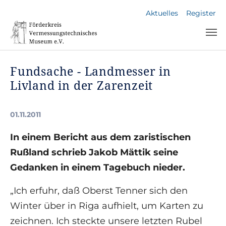
Skip to main navigation
Skip to main content
Skip to page footer
Aktuelles
Register
Fundsache - Landmesser in
Livland in der Zarenzeit
01.11.2011
In einem Bericht aus dem zaristischen
Rußland schrieb Jakob Mättik seine
Gedanken in einem Tagebuch nieder.
„Ich erfuhr, daß Oberst Tenner sich den
Winter über in Riga aufhielt, um Karten zu
zeichnen. Ich steckte unsere letzten Rubel