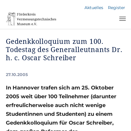
Skip to main navigation
Skip to main content
Skip to page footer
Aktuelles
Register
Gedenkkolloquium zum 100.
Todestag des Generalleutnants Dr.
h. c. Oscar Schreiber
27.10.2005
In Hannover trafen sich am 25. Oktober
2005 weit über 100 Teilnehmer (darunter
erfreulicherweise auch nicht wenige
Studentinnen und Studenten) zu einem
Gedenkkolloquium für Oscar Schreiber,