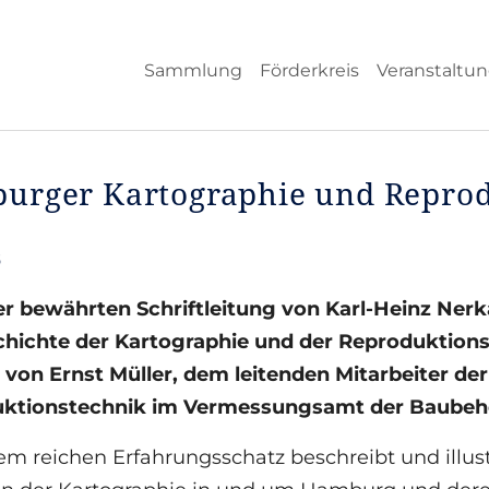
Sammlung
Förderkreis
Veranstaltu
urger Kartographie und Reprod
6
er bewährten Schriftleitung von Karl-Heinz Nerk
chichte der Kartographie und der Reproduktion
t von Ernst Müller, dem leitenden Mitarbeiter d
ktionstechnik im Vermessungsamt der Baubeh
em reichen Erfahrungsschatz beschreibt und illust