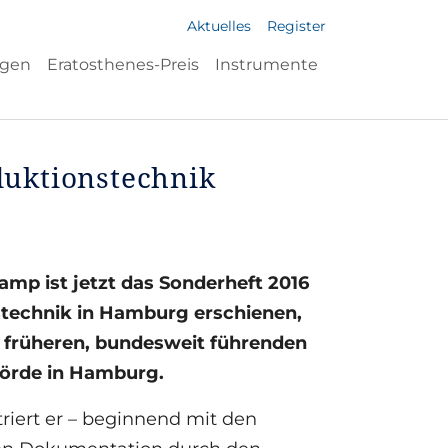
Aktuelles
Register
ngen
Eratosthenes-Preis
Instrumente
uktionstechnik
amp ist jetzt das Sonderheft 2016
stechnik in Hamburg erschienen,
er früheren, bundesweit führenden
örde in Hamburg.
riert er – beginnend mit den