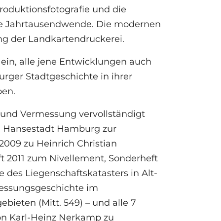
roduktionsfotografie und die
ie Jahrtausendwende. Die modernen
ung der Landkartendruckerei.
ein, alle jene Entwicklungen auch
urger Stadtgeschichte in ihrer
ben.
 und Vermessung vervollständigt
nd Hansestadt Hamburg zur
09 zu Heinrich Christian
t 2011 zum Nivellement, Sonderheft
 des Liegenschaftskatasters in Alt-
essungsgeschichte im
bieten (Mitt. 549) – und alle 7
von Karl-Heinz Nerkamp zu