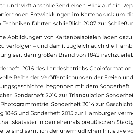
te und wirft abschließend einen Blick auf die Rep
ionierenden Entwicklungen im Kartendruck um d
n Techniken führten schließlich 2007 zur Schließ
he Abbildungen von Kartenbeispielen laden dazu 
 zu verfolgen – und damit zugleich auch die Hamb
lung seit dem großen Brand von 1842 nachzuerle
derheft 2016 des Landesbetriebs Geoinformation
volle Reihe der Veröffentlichungen der Freien u
ungsgeschichte, begonnen mit dem Sonderheft 20
er, Sonderheft 2010 zur Triangulation Sonderhef
 Photogrammetrie, Sonderheft 2014 zur Geschichte
 1845 und Sonderheft 2015 zur Hamburger Verm
haftskataster in den ehemals preußischen Stadtge
fte sind sämtlich der unermüdlichen Initiative 