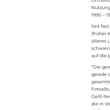
Orthofot
Nutzung 
1990 – 1
Seit fas
(früher 
älteres 
schwieri
auf die 
"Die ge
gerade d
gesamte 
Fotoalbu
Geiß-Net
die in 