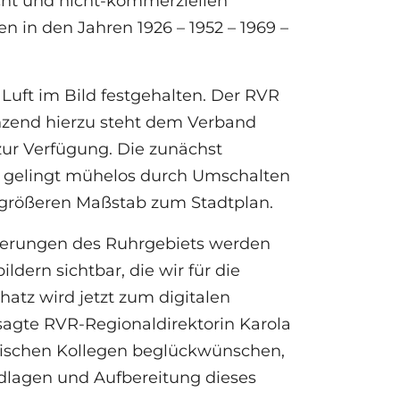
sicht und nicht-kommerziellen
n in den Jahren 1926 – 1952 – 1969 –
 Luft im Bild festgehalten. Der RVR
gänzend hierzu steht dem Verband
 zur Verfügung. Die zunächst
er gelingt mühelos durch Umschalten
m größeren Maßstab zum Stadtplan.
nderungen des Ruhrgebiets werden
ldern sichtbar, die wir für die
hatz wird jetzt zum digitalen
 sagte RVR-Regionaldirektorin Karola
ätischen Kollegen beglückwünschen,
dlagen und Aufbereitung dieses