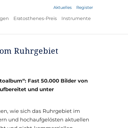
Aktuelles
Register
ngen
Eratosthenes-Preis
Instrumente
 vom Ruhrgebiet
otoalbum“: Fast 50.000 Bilder von
ufbereitet und unter
gen, wie sich das Ruhrgebiet im
dern und hochaufgelösten aktuellen