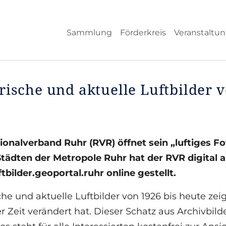
Sammlung
Förderkreis
Veranstaltu
rische und aktuelle Luftbilder
ionalverband Ruhr (RVR) öffnet sein „luftiges F
Städten der Metropole Ruhr hat der RVR digital a
bilder.geoportal.ruhr online gestellt.
che und aktuelle Luftbilder von 1926 bis heute zei
r Zeit verändert hat. Dieser Schatz aus Archivbil