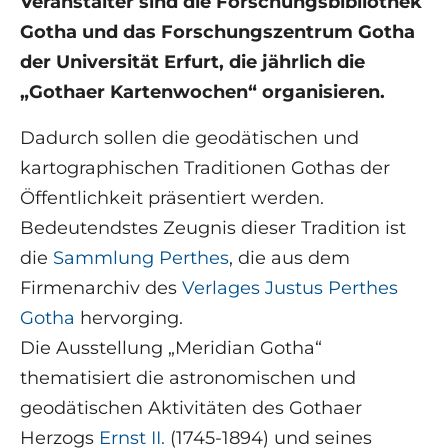
Veranstalter sind die Forschungsbibliothek
Gotha und das Forschungszentrum Gotha
der Universität Erfurt, die jährlich die
„Gothaer Kartenwochen“ organisieren.
Dadurch sollen die geodätischen und
kartographischen Traditionen Gothas der
Öffentlichkeit präsentiert werden.
Bedeutendstes Zeugnis dieser Tradition ist
die
Sammlung Perthes
, die aus dem
Firmenarchiv des
Verlages Justus Perthes
Gotha
hervorging.
Die Ausstellung „Meridian Gotha“
thematisiert die astronomischen und
geodätischen Aktivitäten des Gothaer
Herzogs
Ernst II.
(1745-1894) und seines