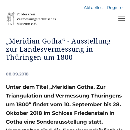
Skip to main navigation
Skip to main content
Skip to page footer
Aktuelles
Register
„Meridian Gotha“ - Ausstellung
zur Landesvermessung in
Thüringen um 1800
08.09.2018
Unter dem Titel „Meridian Gotha. Zur
Triangulation und Vermessung Thüringens
um 1800“ findet vom 10. September bis 28.
Oktober 2018 im Schloss Friedenstein in
Gotha eine Sonderausstellung statt.