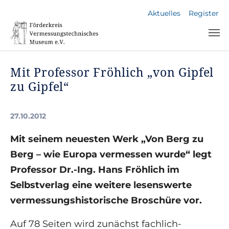
Skip to main navigation
Skip to main content
Skip to page footer
Aktuelles
Register
Mit Professor Fröhlich „von Gipfel
zu Gipfel“
27.10.2012
Mit seinem neuesten Werk „Von Berg zu
Berg – wie Europa vermessen wurde“ legt
Professor Dr.-Ing. Hans Fröhlich im
Selbstverlag eine weitere lesenswerte
vermessungshistorische Broschüre vor.
Auf 78 Seiten wird zunächst fachlich-