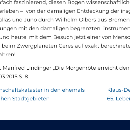
infach faszinierend, diesen Bogen wissenschaftlic
erleben – von der damaligen Entdeckung der ins
allas und Juno durch Wilhelm Olbers aus Bremen 
ungen mit den damaligen begrenzten instrumente
 Und heute, mit dem Besuch jetzt einer von Men
 beim Zwergplaneten Ceres auf exakt berechnete
ahren!
 Manfred Lindinger „Die Morgenröte erreicht den
3.2015 S. 8.
nschaftskataster in den ehemals
Klaus-D
chen Stadtgebieten
65. Lebe