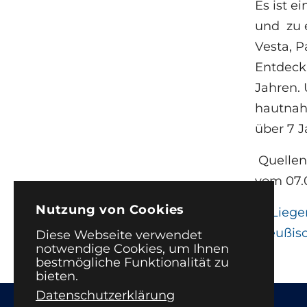
Es ist e
und zu 
Vesta, P
Entdeck
Jahren.
hautnah
über 7 J
Quellen:
vom 07.0
Nutzung von Cookies
←
Liege
preußis
Diese Webseite verwendet
notwendige Cookies, um Ihnen
bestmögliche Funktionalität zu
bieten.
Datenschutzerklärung