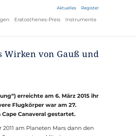
Aktuelles
Register
ngen
Eratosthenes-Preis
Instrumente
s Wirken von Gauß und
“) erreichte am 6. März 2015 ihr
were Flugkörper war am 27.
 Cape Canaveral gestartet.
 2011 am Planeten Mars dann den