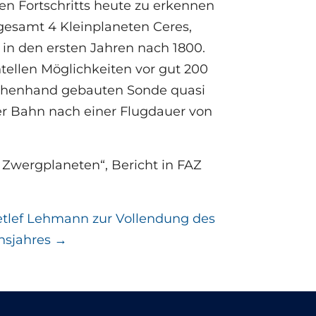
hen Fortschritts heute zu erkennen
gesamt 4 Kleinplaneten Ceres,
in den ersten Jahren nach 1800.
llen Möglichkeiten vor gut 200
schenhand gebauten Sonde quasi
r Bahn nach einer Flugdauer von
 Zwergplaneten“, Bericht in FAZ
etlef Lehmann zur Vollendung des
nsjahres
→