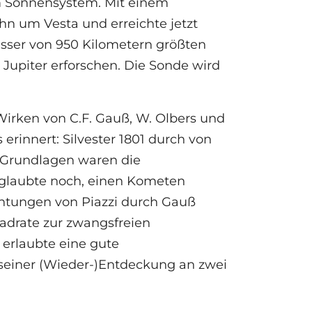
m Sonnensystem. Mit einem
hn um Vesta und erreichte jetzt
esser von 950 Kilometern größten
Jupiter erforschen. Die Sonde wird
Wirken von C.F. Gauß, W. Olbers und
erinnert: Silvester 1801 durch von
 Grundlagen waren die
r glaubte noch, einen Kometen
tungen von Piazzi durch Gauß
adrate zur zwangsfreien
erlaubte eine gute
einer (Wieder-)Entdeckung an zwei