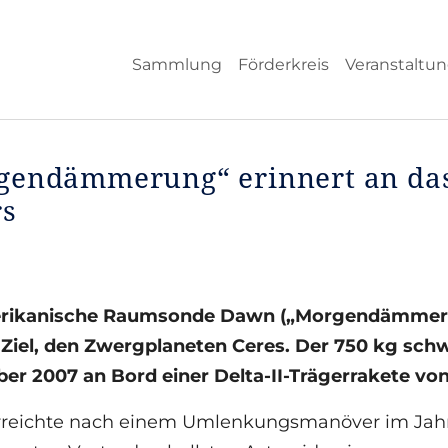
Sammlung
Förderkreis
Veranstaltu
gendämmerung“ erinnert an da
rs
rikanische Raumsonde Dawn („Morgendämmerung
 Ziel, den Zwergplaneten Ceres. Der 750 kg sch
er 2007 an Bord einer Delta-II-Trägerrakete von
reichte nach einem Umlenkungsmanöver im Jahr