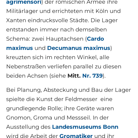
agrimensori
) der römischen Armee ihre
Militärlager und errichteten mit Köln und
Xanten eindrucksvolle Städte. Die Lager
entstanden immer nach demselben
Schema: zwei Hauptachsen (
Cardo
maximus
und
Decumanus maximus
)
kreuzten sich im rechten Winkel, alle
Nebenstraßen verliefen parallel zu diesen
beiden Achsen (siehe
Mitt.
Nr. 739
).
Bei Planung, Absteckung und Bau der Lager
spielte die Kunst der Feldmesser eine
grundlegende Rolle; ihre Geräte waren
Gnomon, Groma und Messseil. In der
Ausstellung des
Landesmuseums Bonn
wird die Arbeit der
Gromatiker
und ihr