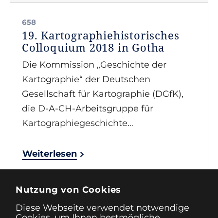
658
19. Kartographiehistorisches
Colloquium 2018 in Gotha
Die Kommission „Geschichte der
Kartographie“ der Deutschen
Gesellschaft für Kartographie (DGfK),
die D-A-CH-Arbeitsgruppe für
Kartographiegeschichte…
Weiterlesen
Nutzung von Cookies
vorherige
…
2
3
4
…
nächste
Diese Webseite verwendet notwendige
Cookies, um Ihnen bestmögliche