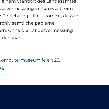
 einem Standort des Landesamtes
andesvermessung in Kornwestheim
 Einrichtung. Hinzu kommt, dass in
rchiv sämtliche papierne
ern. Ohne die Landesvermessung
 denkbar.
Computermuseum feiert 25.
ag
→