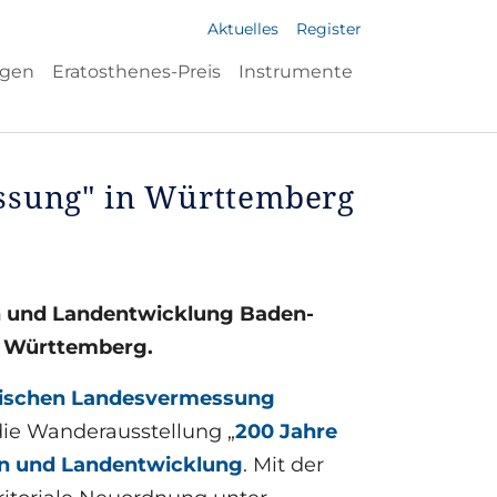
Aktuelles
Register
ngen
Eratosthenes-Preis
Instrumente
ssung" in Württemberg
n und Landentwicklung Baden-
n Württemberg.
ischen Landesvermessung
ie Wanderausstellung „
200 Jahre
on und Landentwicklung
. Mit der