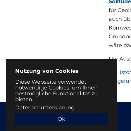
Solitude
für Geo
auch üb
Kornwes
Grundbu
wäre da
Die Auss
Nutzung von Cookies
←
Histor
aufgefu
Diese Webseite verwendet
notwendige Cookies, um Ihnen
bestmögliche Funktionalität zu
bieten.
Datenschutzerklärung
Ok