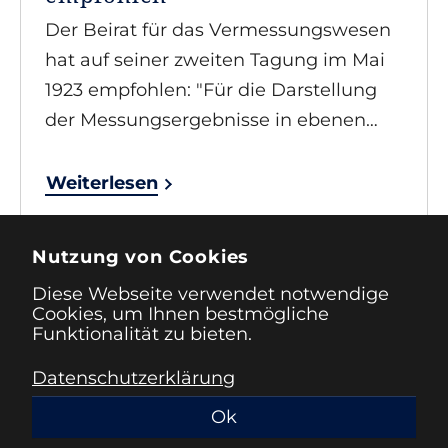
Der Beirat für das Vermessungswesen
hat auf seiner zweiten Tagung im Mai
1923 empfohlen: "Für die Darstellung
der Messungsergebnisse in ebenen…
Weiterlesen
Nutzung von Cookies
1
2
Diese Webseite verwendet notwendige
Cookies, um Ihnen bestmögliche
Funktionalität zu bieten.
Datenschutzerklärung
Impressum
Datenschutz
Ok