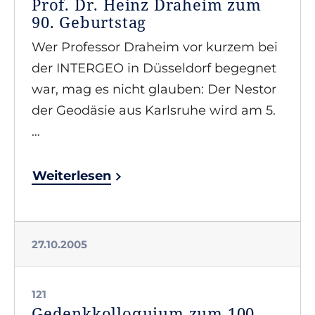
Prof. Dr. Heinz Draheim zum
90. Geburtstag
Wer Professor Draheim vor kurzem bei
der INTERGEO in Düsseldorf begegnet
war, mag es nicht glauben: Der Nestor
der Geodäsie aus Karlsruhe wird am 5.
…
Weiterlesen
27.10.2005
121
Gedenkkolloquium zum 100.