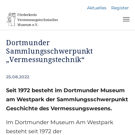
Skip to main navigation
Skip to main content
Skip to page footer
Aktuelles
Register
Dortmunder
Sammlungsschwerpunkt
„Vermessungstechnik“
25.08.2022
Seit 1972 besteht im Dortmunder Museum
am Westpark der Sammlungsschwerpunkt
Geschichte des Vermessungswesens.
Im Dortmunder Museum Am Westpark
besteht seit 1972 der