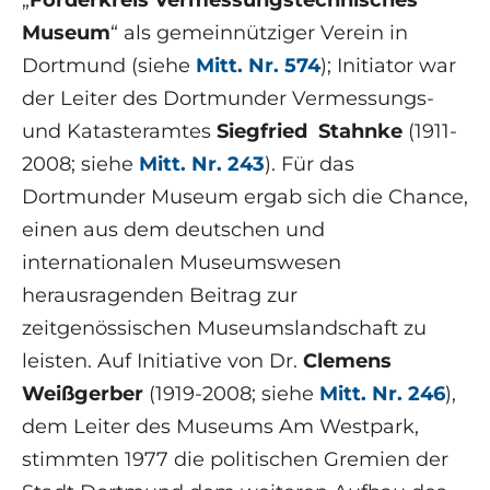
„
Förderkreis Vermessungstechnisches
Museum
“ als gemeinnütziger Verein in
Dortmund (siehe
Mitt. Nr. 574
); Initiator war
der Leiter des Dortmunder Vermessungs-
und Katasteramtes
Siegfried Stahnke
(1911-
2008; siehe
Mitt. Nr. 243
). Für das
Dortmunder Museum ergab sich die Chance,
einen aus dem deutschen und
internationalen Museumswesen
herausragenden Beitrag zur
zeitgenössischen Museumslandschaft zu
leisten. Auf Initiative von Dr.
Clemens
Weißgerber
(1919-2008; siehe
Mitt. Nr. 246
),
dem Leiter des Museums Am Westpark,
stimmten 1977 die politischen Gremien der