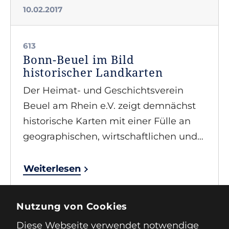
10.02.2017
613
Bonn-Beuel im Bild
historischer Landkarten
Der Heimat- und Geschichtsverein
Beuel am Rhein e.V. zeigt demnächst
historische Karten mit einer Fülle an
geographischen, wirtschaftlichen und…
Weiterlesen
Nutzung von Cookies
vorherige
…
2
3
4
Diese Webseite verwendet notwendige